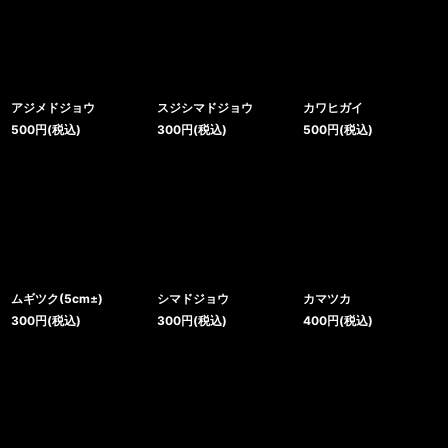
アジメドジョウ
スジシマドジョウ
カワヒガイ
500
円
(税込)
300
円
(税込)
500
円
(税込)
ムギツク(5cm±)
シマドジョウ
カマツカ
300
円
(税込)
300
円
(税込)
400
円
(税込)