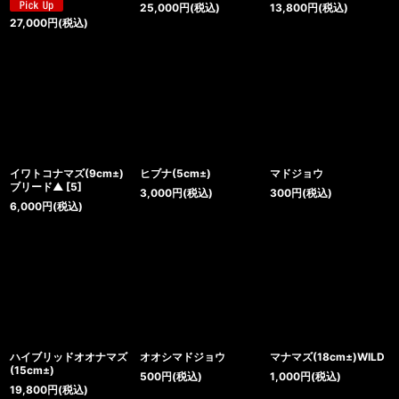
25,000
円
(税込)
13,800
円
(税込)
27,000
円
(税込)
イワトコナマズ(9cm±)
ヒブナ(5cm±)
マドジョウ
ブリード▲
[
5
]
3,000
円
(税込)
300
円
(税込)
6,000
円
(税込)
ハイブリッドオオナマズ
オオシマドジョウ
マナマズ(18cm±)WILD
(15cm±)
500
円
(税込)
1,000
円
(税込)
19,800
円
(税込)