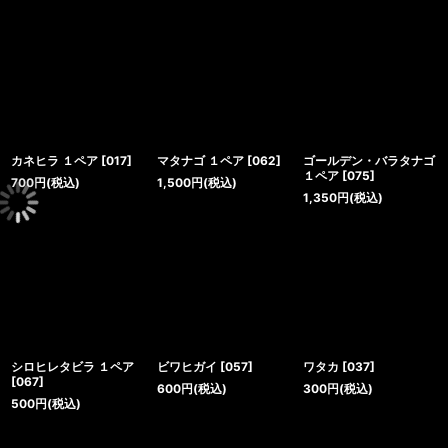
カネヒラ １ペア
[
017
]
マタナゴ １ペア
[
062
]
ゴールデン・バラタナゴ
１ペア
[
075
]
700
円
(税込)
1,500
円
(税込)
1,350
円
(税込)
シロヒレタビラ １ペア
ビワヒガイ
[
057
]
ワタカ
[
037
]
[
067
]
600
円
(税込)
300
円
(税込)
500
円
(税込)