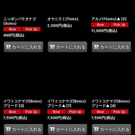
ニッポンバラタナゴ
オヤニラミ(7cm±)
アカメ(11cm±)▲
[
2
]
(3cm±)
2,000
円
(税込)
11,000
円
(税込)
400
円
(税込)
カートに入れる
カートに入れる
カートに入れる
イワトコナマズ(9cm±)
イワトコナマズ(9cm±)
イワトコナマズ(9cm±)
ブリード
[
3
]
ブリード▲
[
7
]
ブリード▲
[
4
]
7,500
円
(税込)
7,500
円
(税込)
7,500
円
(税込)
カートに入れる
カートに入れる
カートに入れる