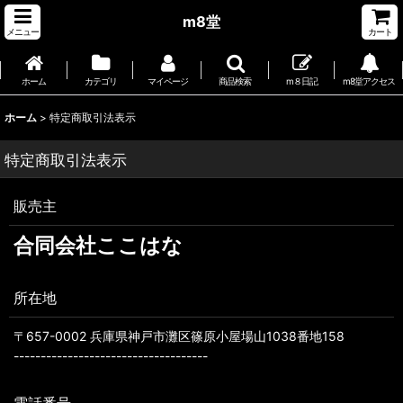
m8堂
メニュー
カート
ホーム
カテゴリ
マイページ
商品検索
m８日記
m8堂アクセス
ホーム
>
特定商取引法表示
特定商取引法表示
販売主
合同会社ここはな
所在地
〒657-0002 兵庫県神戸市灘区篠原小屋場山1038番地158
------------------------------------