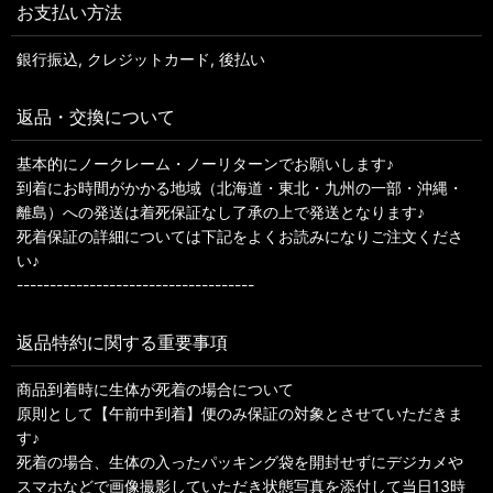
お支払い方法
銀行振込, クレジットカード, 後払い
返品・交換について
基本的にノークレーム・ノーリターンでお願いします♪
到着にお時間がかかる地域（北海道・東北・九州の一部・沖縄・
離島）への発送は着死保証なし了承の上で発送となります♪
死着保証の詳細については下記をよくお読みになりご注文くださ
い♪
------------------------------------
返品特約に関する重要事項
商品到着時に生体が死着の場合について
原則として【午前中到着】便のみ保証の対象とさせていただきま
す♪
死着の場合、生体の入ったパッキング袋を開封せずにデジカメや
スマホなどで画像撮影していただき状態写真を添付して当日13時