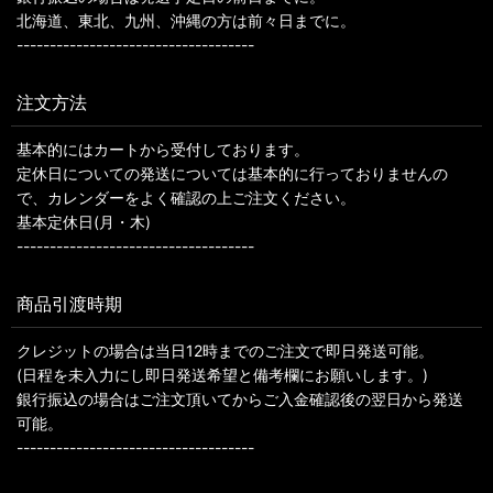
北海道、東北、九州、沖縄の方は前々日までに。
------------------------------------
注文方法
基本的にはカートから受付しております。
定休日についての発送については基本的に行っておりませんの
で、カレンダーをよく確認の上ご注文ください。
基本定休日(月・木)
------------------------------------
商品引渡時期
クレジットの場合は当日12時までのご注文で即日発送可能。
(日程を未入力にし即日発送希望と備考欄にお願いします。)
銀行振込の場合はご注文頂いてからご入金確認後の翌日から発送
可能。
------------------------------------