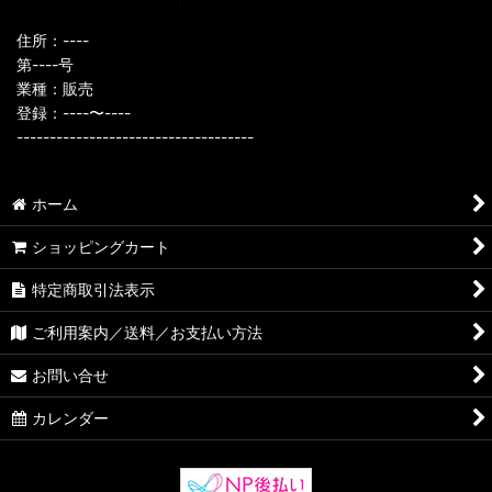
住所：----
第----号
業種：販売
登録：----〜----
------------------------------------
ホーム
ショッピングカート
特定商取引法表示
ご利用案内／送料／お支払い方法
お問い合せ
カレンダー