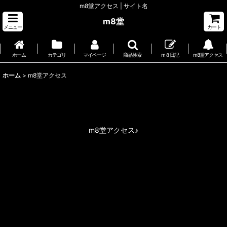
m8堂アクセス | サイト名
m8堂
メニュー
カート
ホーム
カテゴリ
マイページ
商品検索
m８日記
m8堂アクセス
ホーム
>
m8堂アクセス
m8堂アクセス♪