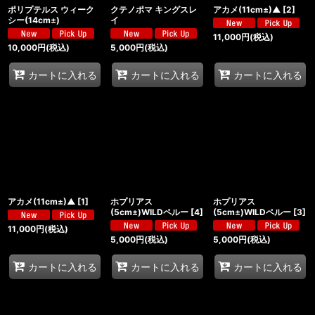
ポリプテルス ウィーク
クテノポマ キングスレ
アカメ(11cm±)▲
[
2
]
シー(14cm±)
イ
11,000
円
(税込)
10,000
円
(税込)
5,000
円
(税込)
カートに入れる
カートに入れる
カートに入れる
アカメ(11cm±)▲
[
1
]
ホプリアス
ホプリアス
(5cm±)WILDペルー
[
4
]
(5cm±)WILDペルー
[
3
]
11,000
円
(税込)
5,000
円
(税込)
5,000
円
(税込)
カートに入れる
カートに入れる
カートに入れる