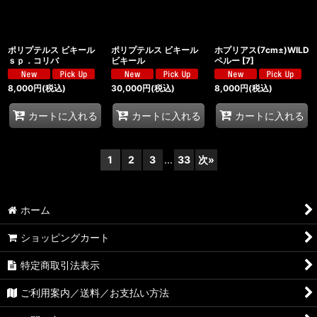
ポリプテルス ビキール
ポリプテルス ビキール
ホプリアス(7cm±)WILD
ｓｐ．コリバ
ビキール
ペルー
[
7
]
8,000
円
(税込)
30,000
円
(税込)
8,000
円
(税込)
カートに入れる
カートに入れる
カートに入れる
1
2
3
...
33
次
»
ホーム
ショッピングカート
特定商取引法表示
ご利用案内／送料／お支払い方法