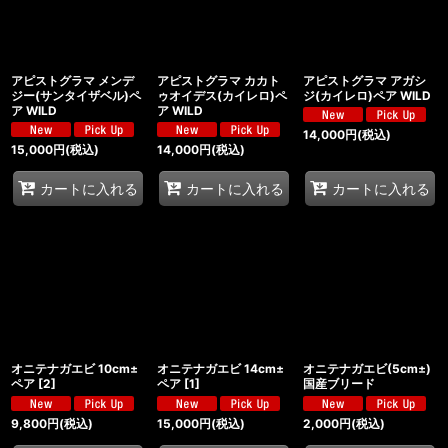
アピストグラマ メンデ
アピストグラマ カカト
アピストグラマ アガシ
ジー(サンタイザベル)ペ
ゥオイデス(カイレロ)ペ
ジ(カイレロ)ペア WILD
ア WILD
ア WILD
14,000
円
(税込)
15,000
円
(税込)
14,000
円
(税込)
カートに入れる
カートに入れる
カートに入れる
オニテナガエビ 10cm±
オニテナガエビ 14cm±
オニテナガエビ(5cm±)
ペア
[
2
]
ペア
[
1
]
国産ブリード
9,800
円
(税込)
15,000
円
(税込)
2,000
円
(税込)