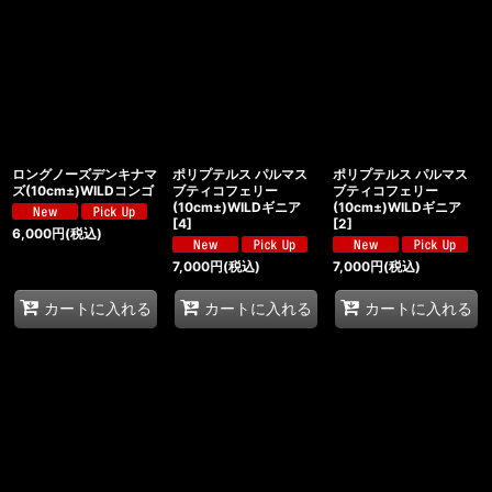
ロングノーズデンキナマ
ポリプテルス パルマス
ポリプテルス パルマス
ズ(10cm±)WILDコンゴ
ブティコフェリー
ブティコフェリー
(10cm±)WILDギニア
(10cm±)WILDギニア
[
4
]
[
2
]
6,000
円
(税込)
7,000
円
(税込)
7,000
円
(税込)
カートに入れる
カートに入れる
カートに入れる