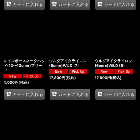
カートに入れる
カートに入れる
カートに入れる
レインボースネークヘッ
ウルグアイタライロン
ウルグアイタライロン
ド(12〜13cm±)ブリー
(6cm±)WILD
[
7
]
(6cm±)WILD
[
6
]
ド
17,800
円
(税込)
17,800
円
(税込)
4,000
円
(税込)
カートに入れる
カートに入れる
カートに入れる