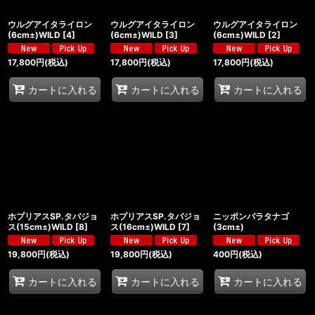
ウルグアイタライロン
ウルグアイタライロン
ウルグアイタライロン
(6cm±)WILD
[
4
]
(6cm±)WILD
[
3
]
(6cm±)WILD
[
2
]
17,800
円
(税込)
17,800
円
(税込)
17,800
円
(税込)
カートに入れる
カートに入れる
カートに入れる
ホプリアスSP.タバジョ
ホプリアスSP.タバジョ
ニッポンバラタナゴ
ス(15cm±)WILD
[
8
]
ス(16cm±)WILD
[
7
]
(3cm±)
19,800
円
(税込)
19,800
円
(税込)
400
円
(税込)
カートに入れる
カートに入れる
カートに入れる