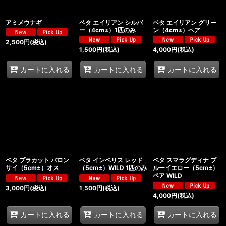
アミメウナギ
ベタ エイリアン シルバ
ベタ エイリアン グリー
ー（4cm±）1匹のみ
ン（4cm±）ペア
2,500
円
(税込)
1,500
円
(税込)
4,000
円
(税込)
カートに入れる
カートに入れる
カートに入れる
ベタ プラカット バロン
ベタ インベリス レッド
ベタ スマラグディナ ブ
サイ（5cm±）オス
（5cm±）WILD 1匹のみ
ルーイエロー（5cm±）
ペア WILD
3,000
円
(税込)
1,500
円
(税込)
4,000
円
(税込)
カートに入れる
カートに入れる
カートに入れる