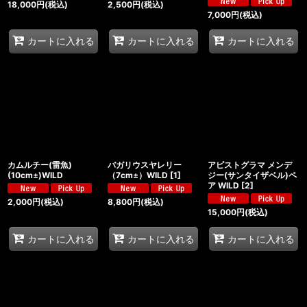
18,000
円
(税込)
2,500
円
(税込)
7,000
円
(税込)
カートに入れる
カートに入れる
カートに入れる
カムルチー(雷魚)
バガリウスヤレリー
アピストグラマ メンデ
(10cm±)WILD
（7cm±）WILD
[
1
]
ジー(サンタイザベル)ペ
ア WILD
[
2
]
2,000
円
(税込)
8,800
円
(税込)
15,000
円
(税込)
カートに入れる
カートに入れる
カートに入れる