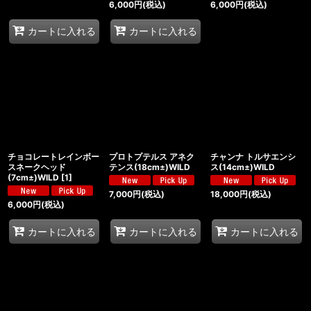
6,000
円
(税込)
6,000
円
(税込)
カートに入れる
カートに入れる
チョコレートレインボー
プロトプテルス アネク
チャンナ トルサエンシ
スネークヘッド
テンス(18cm±)WILD
ス(14cm±)WILD
(7cm±)WILD
[
1
]
7,000
円
(税込)
18,000
円
(税込)
6,000
円
(税込)
カートに入れる
カートに入れる
カートに入れる