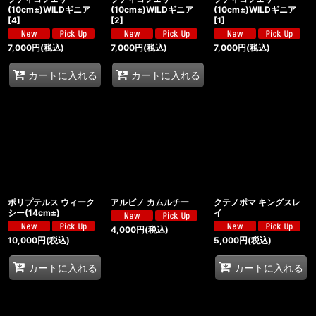
(10cm±)WILDギニア
(10cm±)WILDギニア
(10cm±)WILDギニア
[
4
]
[
2
]
[
1
]
7,000
円
(税込)
7,000
円
(税込)
7,000
円
(税込)
カートに入れる
カートに入れる
ポリプテルス ウィーク
アルビノ カムルチー
クテノポマ キングスレ
シー(14cm±)
イ
4,000
円
(税込)
10,000
円
(税込)
5,000
円
(税込)
カートに入れる
カートに入れる