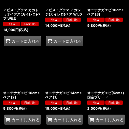
アピストグラマ カカト
アピストグラマ アガシ
オニテナガエビ 10cm±
ゥオイデス(カイレロ)ペ
ジ(カイレロ)ペア WILD
ペア
[
3
]
ア WILD
14,000
円
(税込)
9,800
円
(税込)
14,000
円
(税込)
カートに入れる
カートに入れる
オニテナガエビ 10cm±
オニテナガエビ 14cm±
オニテナガエビ(5cm±)
ペア
[
2
]
ペア
[
1
]
国産ブリード
9,800
円
(税込)
15,000
円
(税込)
2,000
円
(税込)
カートに入れる
カートに入れる
カートに入れる