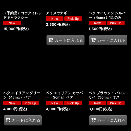
（予約品）コウタイレッ
アミメウナギ
ベタ エイリアン シルバ
ドギャラクシー
ー（4cm±）1匹のみ
2,500
円
(税込)
15,000
円
(税込)
1,500
円
(税込)
カートに入れる
カートに入れる
ベタ エイリアン グリー
ベタ エイリアン カッパ
ベタ プラカット バロン
ン（4cm±）ペア
ー（5cm±）ペア
サイ（5cm±）オス
4,000
円
(税込)
4,000
円
(税込)
3,000
円
(税込)
カートに入れる
カートに入れる