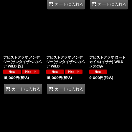
カートに入れる
カートに入れる
アピストグラマ メンデ
アピストグラマ メンデ
アピストグラマ ロート
ジー(サンタイザベル)ペ
ジー(サンタイザベル)ペ
カイル(イサナ) WILD
ア WILD
[
2
]
ア WILD
メスのみ
15,000
円
(税込)
15,000
円
(税込)
9,000
円
(税込)
カートに入れる
カートに入れる