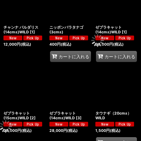
チャンナ パルダリス
ニッポンバラタナゴ
ゼブラキャット
(14cm±)WILD
[
1
]
(3cm±)
(14cm±)WILD
[
1
]
12,000
円
(税込)
400
円
(税込)
28,000
円
(税込)
カートに入れる
カートに入れる
ゼブラキャット
ゼブラキャット
タウナギ（20cm±）
(15cm±)WILD
[
2
]
(14cm±)WILD
[
3
]
WILD
28,000
円
(税込)
28,000
円
(税込)
1,500
円
(税込)