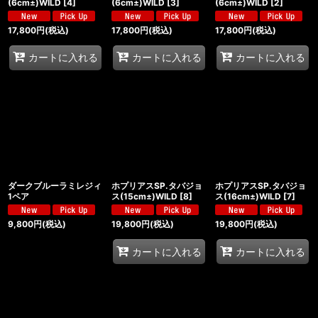
(6cm±)WILD
[
4
]
(6cm±)WILD
[
3
]
(6cm±)WILD
[
2
]
17,800
円
(税込)
17,800
円
(税込)
17,800
円
(税込)
カートに入れる
カートに入れる
カートに入れる
ダークブルーラミレジィ
ホプリアスSP.タバジョ
ホプリアスSP.タバジョ
1ペア
ス(15cm±)WILD
[
8
]
ス(16cm±)WILD
[
7
]
9,800
円
(税込)
19,800
円
(税込)
19,800
円
(税込)
カートに入れる
カートに入れる