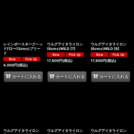
レインボースネークヘッ
ウルグアイタライロン
ウルグアイタライロン
ド(12〜13cm±)ブリー
(6cm±)WILD
[
7
]
(6cm±)WILD
[
6
]
ド
17,800
円
(税込)
17,800
円
(税込)
4,000
円
(税込)
カートに入れる
カートに入れる
カートに入れる
ウルグアイタライロン
ウルグアイタライロン
ウルグアイタライロン