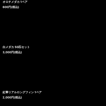
オロチメダカ 1ペア
600
円
(税込)
白メダカ 50匹セット
3,000
円
(税込)
紅華リアルロングフィン 1ペア
2,000
円
(税込)