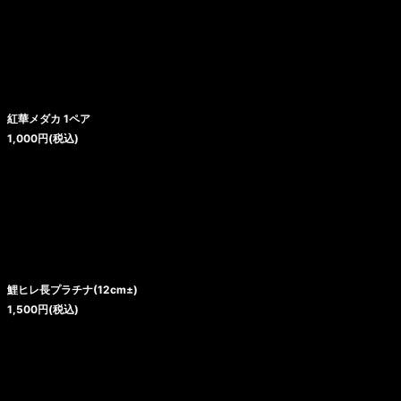
紅華メダカ 1ペア
1,000
円
(税込)
鯉ヒレ長プラチナ(12cm±)
1,500
円
(税込)