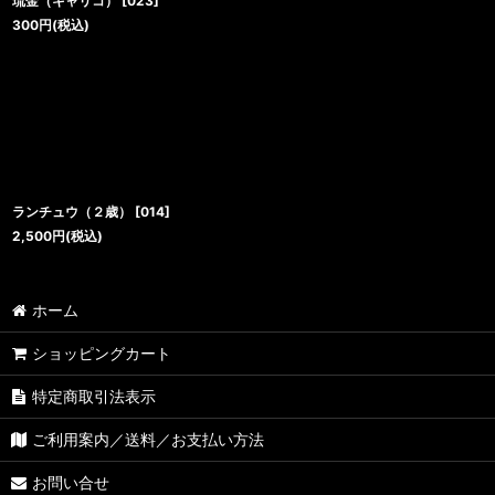
琉金（キャリコ）
[
023
]
300
円
(税込)
ランチュウ（２歳）
[
014
]
2,500
円
(税込)
ホーム
ショッピングカート
特定商取引法表示
ご利用案内／送料／お支払い方法
お問い合せ