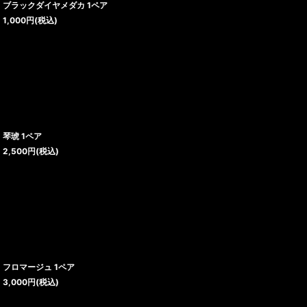
ブラックダイヤメダカ 1ペア
1,000
円
(税込)
琴琥 1ペア
2,500
円
(税込)
フロマージュ 1ペア
3,000
円
(税込)