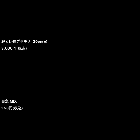
鯉ヒレ長プラチナ(20cm±)
3,000
円
(税込)
金魚 MIX
250
円
(税込)