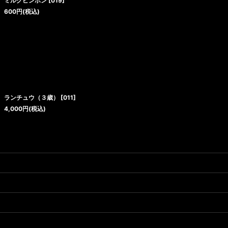
ミルクピンポン
[
019
]
600
円
(税込)
ランチュウ（３歳）
[
011
]
4,000
円
(税込)