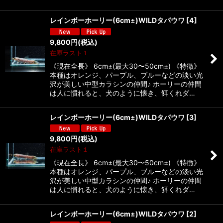
レインボーホーリー(6cm±)WILDタパウワ
[
4
]
9,800
円
(税込)
在庫ラスト１
《現在全長》 6cm±(最大30〜50cm±) 《特徴》
本種はオレンジ、パープル、ブルーなどの淡い光
沢が美しい中型カラシンの仲間♪ ホーリーの仲間
は人に慣れると、犬のように懐き、餌くれダ…
レインボーホーリー(6cm±)WILDタパウワ
[
3
]
9,800
円
(税込)
在庫ラスト１
《現在全長》 6cm±(最大30〜50cm±) 《特徴》
本種はオレンジ、パープル、ブルーなどの淡い光
沢が美しい中型カラシンの仲間♪ ホーリーの仲間
は人に慣れると、犬のように懐き、餌くれダ…
レインボーホーリー(6cm±)WILDタパウワ
[
2
]