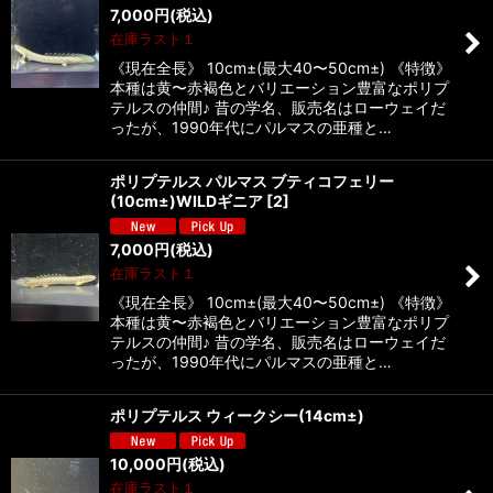
7,000
円
(税込)
在庫ラスト１
《現在全長》 10cm±(最大40〜50cm±) 《特徴》
本種は黄〜赤褐色とバリエーション豊富なポリプ
テルスの仲間♪ 昔の学名、販売名はローウェイだ
ったが、1990年代にパルマスの亜種と…
ポリプテルス パルマス ブティコフェリー
(10cm±)WILDギニア
[
2
]
7,000
円
(税込)
在庫ラスト１
《現在全長》 10cm±(最大40〜50cm±) 《特徴》
本種は黄〜赤褐色とバリエーション豊富なポリプ
テルスの仲間♪ 昔の学名、販売名はローウェイだ
ったが、1990年代にパルマスの亜種と…
ポリプテルス ウィークシー(14cm±)
10,000
円
(税込)
在庫ラスト１