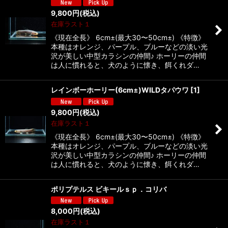
9,800
円
(税込)
在庫ラスト１
《現在全長》 6cm±(最大30〜50cm±) 《特徴》
本種はオレンジ、パープル、ブルーなどの淡い光
沢が美しい中型カラシンの仲間♪ ホーリーの仲間
は人に慣れると、犬のように懐き、餌くれダ…
レインボーホーリー(6cm±)WILDタパウワ
[
1
]
9,800
円
(税込)
在庫ラスト１
《現在全長》 6cm±(最大30〜50cm±) 《特徴》
本種はオレンジ、パープル、ブルーなどの淡い光
沢が美しい中型カラシンの仲間♪ ホーリーの仲間
は人に慣れると、犬のように懐き、餌くれダ…
ポリプテルス ビキールｓｐ．コリバ
8,000
円
(税込)
在庫ラスト１