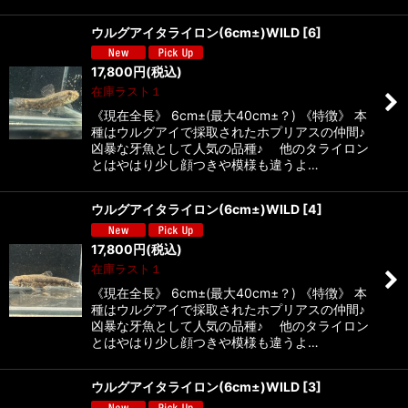
ウルグアイタライロン(6cm±)WILD
[
6
]
17,800
円
(税込)
在庫ラスト１
《現在全長》 6cm±(最大40cm±？) 《特徴》 本
種はウルグアイで採取されたホプリアスの仲間♪
凶暴な牙魚として人気の品種♪ 他のタライロン
とはやはり少し顔つきや模様も違うよ…
ウルグアイタライロン(6cm±)WILD
[
4
]
17,800
円
(税込)
在庫ラスト１
《現在全長》 6cm±(最大40cm±？) 《特徴》 本
種はウルグアイで採取されたホプリアスの仲間♪
凶暴な牙魚として人気の品種♪ 他のタライロン
とはやはり少し顔つきや模様も違うよ…
ウルグアイタライロン(6cm±)WILD
[
3
]