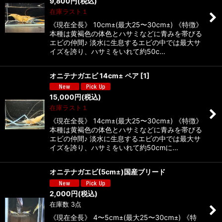
9,800
円
(税込)
在庫ラスト１
《現在全長》 10cm±(最大25〜30cm±) 《特徴》
本種は黄褐色の体色とハサミなどに青みを帯びる
エビの仲間♪ 淡水に生息するエビの中では最大サ
イズを誇り、ハサミをいれて約50c…
オニテナガエビ 14cm± ペア
[
1
]
15,000
円
(税込)
在庫ラスト１
《現在全長》 14cm±(最大25〜30cm±) 《特徴》
本種は黄褐色の体色とハサミなどに青みを帯びる
エビの仲間♪ 淡水に生息するエビの中では最大サ
イズを誇り、ハサミをいれて約50cmに…
オニテナガエビ(5cm±)国産ブリード
2,000
円
(税込)
在庫数 3点
《現在全長》 4〜5cm±(最大25〜30cm±) 《特