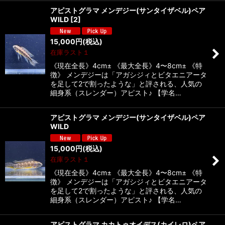
アピストグラマ メンデジー(サンタイザベル)ペア
WILD
[
2
]
15,000
円
(税込)
在庫ラスト１
《現在全長》4cm± 《最大全長》4〜8cm± 《特
徴》 メンデジーは「アガシジィとビタエニアータ
を足して2で割ったような」と評される、人気の
細身系（スレンダー）アピスト♪ 【学名…
アピストグラマ メンデジー(サンタイザベル)ペア
WILD
15,000
円
(税込)
在庫ラスト１
《現在全長》4cm± 《最大全長》4〜8cm± 《特
徴》 メンデジーは「アガシジィとビタエニアータ
を足して2で割ったような」と評される、人気の
細身系（スレンダー）アピスト♪ 【学名…
アピストグラマ カカトゥオイデス(カイレロ)ペア