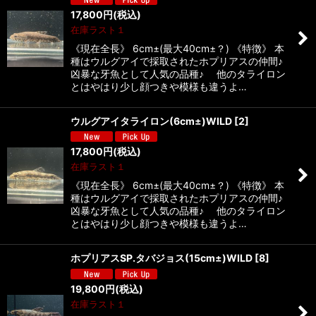
17,800
円
(税込)
在庫ラスト１
《現在全長》 6cm±(最大40cm±？) 《特徴》 本
種はウルグアイで採取されたホプリアスの仲間♪
凶暴な牙魚として人気の品種♪ 他のタライロン
とはやはり少し顔つきや模様も違うよ…
ウルグアイタライロン(6cm±)WILD
[
2
]
17,800
円
(税込)
在庫ラスト１
《現在全長》 6cm±(最大40cm±？) 《特徴》 本
種はウルグアイで採取されたホプリアスの仲間♪
凶暴な牙魚として人気の品種♪ 他のタライロン
とはやはり少し顔つきや模様も違うよ…
ホプリアスSP.タバジョス(15cm±)WILD
[
8
]
19,800
円
(税込)
在庫ラスト１