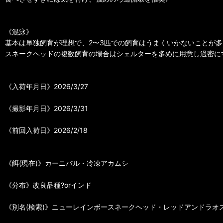
《混泳》
基本は単独飼育が理想で、2〜3匹での飼育はうまくいかないことが多
スネークヘッドの複数飼育の場合はシェルターを多めに用意し過密に
《入荷年月日》2026/3/27
《撮影年月日》2026/3/31
《前回入荷日》2026/2/18
《餌(現在)》カーニバル・冷凍アカムシ
《分布》改良品種?orインド
《別名(検索)》ニューレインボースネークヘッド・レッドアンドラ