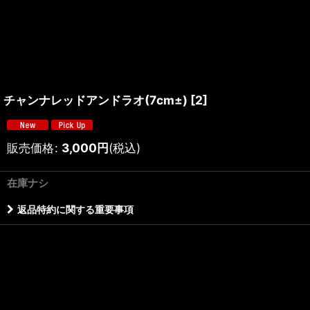
チャンナレッドアンドラオ(7cm±)
[
2
]
販売価格
:
3,000
円
(税込)
在庫ナシ
返品特約に関する重要事項