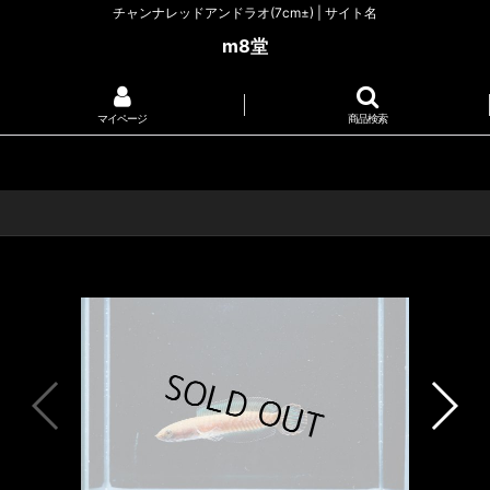
チャンナレッドアンドラオ(7cm±) | サイト名
m8堂
マイページ
商品検索