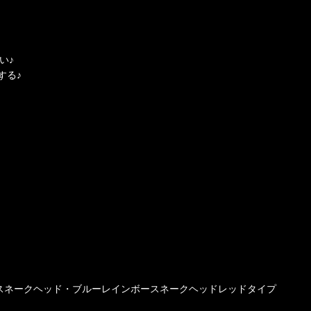
い♪
する♪
オスネークヘッド・ブルーレインボースネークヘッドレッドタイプ