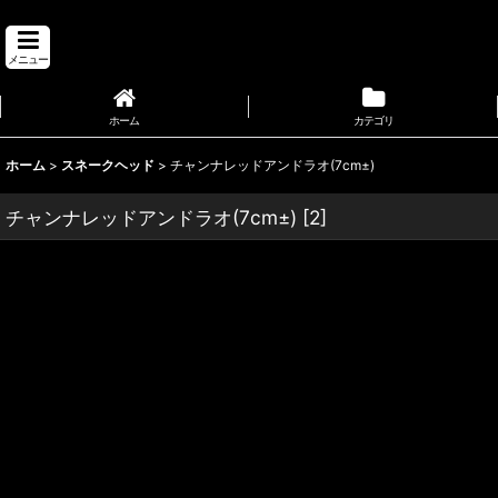
メニュー
ホーム
カテゴリ
ホーム
>
スネークヘッド
>
チャンナレッドアンドラオ(7cm±)
チャンナレッドアンドラオ(7cm±)
[
2
]