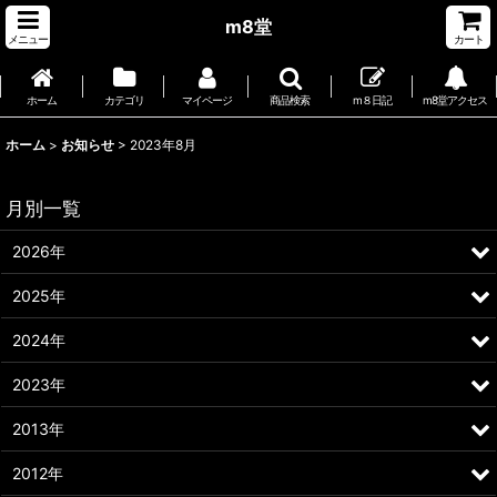
m8堂
メニュー
カート
ホーム
カテゴリ
マイページ
商品検索
m８日記
m8堂アクセス
ホーム
>
お知らせ
>
2023年8月
月別一覧
2026年
2025年
2024年
2023年
2013年
2012年