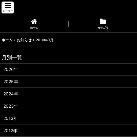
メニュー
ホーム
カテゴリ
ホーム
>
お知らせ
>
2010年9月
月別一覧
2026年
2025年
2024年
2023年
2013年
2012年