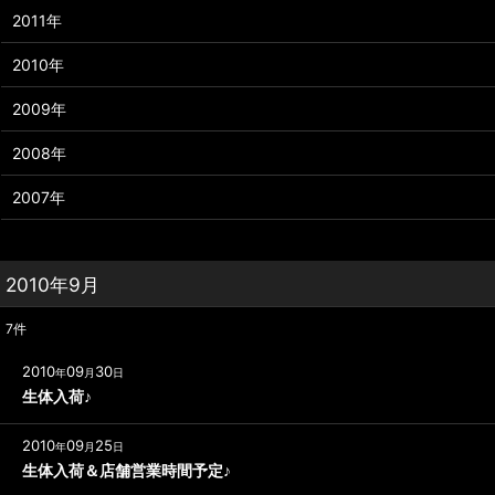
2011年
2010年
2009年
2008年
2007年
2010年9月
7
件
2010
09
30
年
月
日
生体入荷♪
2010
09
25
年
月
日
生体入荷＆店舗営業時間予定♪