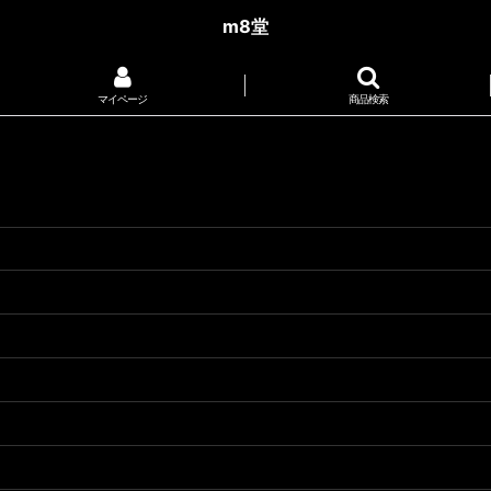
m8堂
マイページ
商品検索