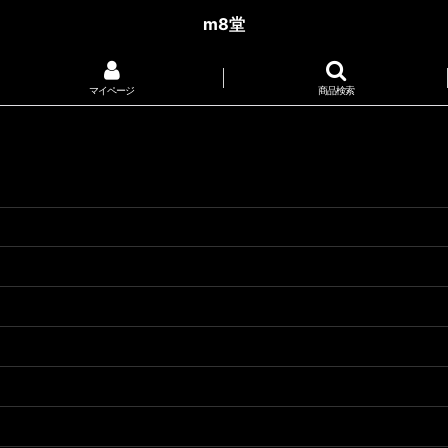
m8堂
マイページ
商品検索