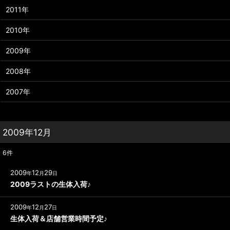
2011年
2010年
2009年
2008年
2007年
2009年12月
6
件
2009
12
29
年
月
日
2009ラストの生体入荷♪
2009
12
27
年
月
日
生体入荷＆店舗営業時間予定♪