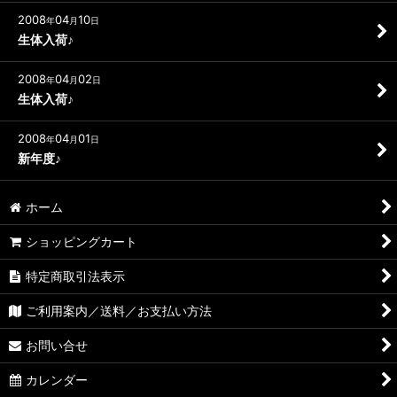
2008
04
10
年
月
日
生体入荷♪
2008
04
02
年
月
日
生体入荷♪
2008
04
01
年
月
日
新年度♪
ホーム
ショッピングカート
特定商取引法表示
ご利用案内／送料／お支払い方法
お問い合せ
カレンダー