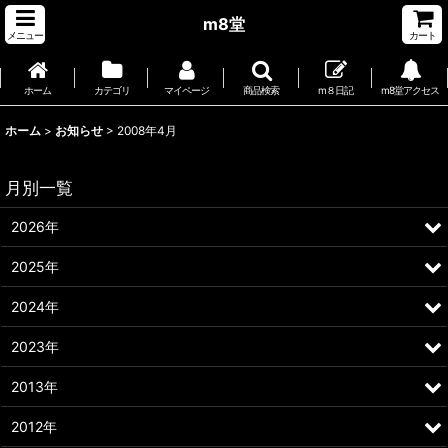
m8堂
メニュー
カート
ホーム
カテゴリ
マイページ
商品検索
m８日記
m8堂アクセス
ホーム
>
お知らせ
>
2008年4月
月別一覧
2026年
2025年
2024年
2023年
2013年
2012年