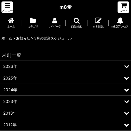
m8堂
メニュー
カート
ホーム
カテゴリ
マイページ
商品検索
m８日記
m8堂アクセス
ホーム
>
お知らせ
>
3月の営業スケジュール
月別一覧
2026年
2025年
2024年
2023年
2013年
2012年