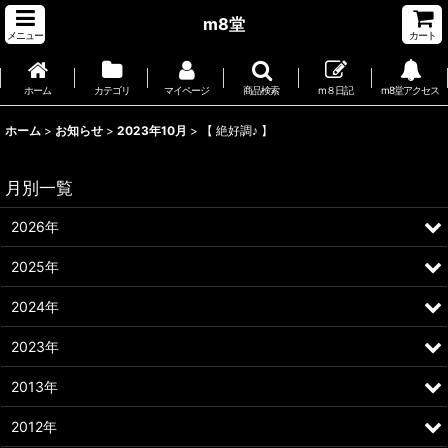
m8堂
メニュー
カート
ホーム
カテゴリ
マイページ
商品検索
m８日記
m8堂アクセス
ホーム
>
お知らせ
>
2023年10月
>
【 絶好調♪ 】
月別一覧
2026年
2025年
2024年
2023年
2013年
2012年