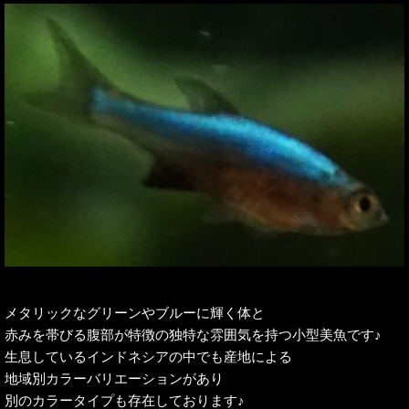
メタリックなグリーンやブルーに輝く体と
赤みを帯びる腹部が特徴の独特な雰囲気を持つ小型美魚です♪
生息しているインドネシアの中でも産地による
地域別カラーバリエーションがあり
別のカラータイプも存在しております♪