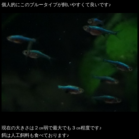
個人的にこのブルータイプが飼いやすくて良いです♪
現在の大きさは２㎝弱で最大でも３㎝程度です♪
餌は人工飼料も食べております♪