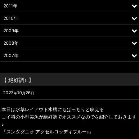
2011年
2010年
2009年
2008年
2007年
【 絶好調♪ 】
2023
10
26
年
月
日
本日は水草レイアウト水槽にもばっちりと映える
コイ科の小型美魚が絶好調でオススメなのでを紹介しておきます
♪
『スンダダニオ アクセルロッディブルー♪』