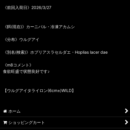
《前回入荷日》2026/3/27
《餌(現在)》カーニバル・冷凍アカムシ
《分布》ウルグアイ
《別名(検索)》ホプリアスラセルダエ・Hoplias lacer dae
《m8コメント》
食欲旺盛で状態良好です♪
【ウルグアイタライロン(6cm±)WILD】
ホーム
ショッピングカート