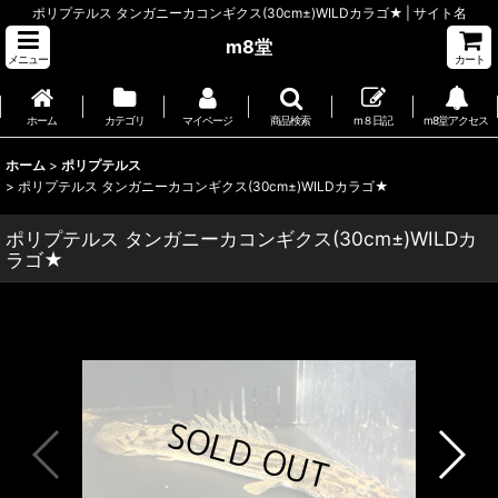
ポリプテルス タンガニーカコンギクス(30cm±)WILDカラゴ★ | サイト名
m8堂
メニュー
カート
ホーム
カテゴリ
マイページ
商品検索
m８日記
m8堂アクセス
ホーム
>
ポリプテルス
>
ポリプテルス タンガニーカコンギクス(30cm±)WILDカラゴ★
ポリプテルス タンガニーカコンギクス(30cm±)WILDカ
ラゴ★