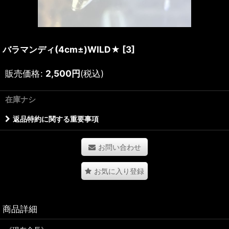
バラマンディ(4cm±)WILD★
[
3
]
販売価格
:
2,500
円
(税込)
在庫ナシ
返品特約に関する重要事項
お問い合わせ
お気に入り登録
商品詳細