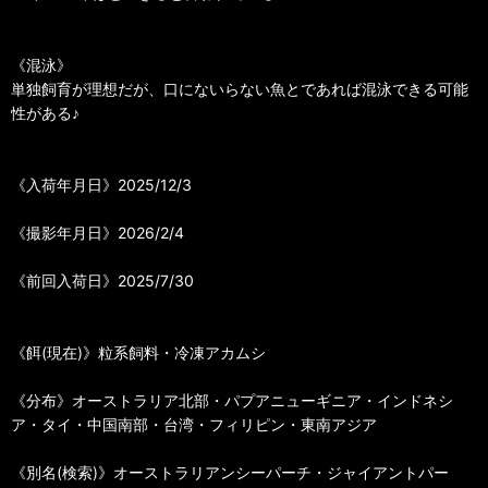
《混泳》
単独飼育が理想だが、口にないらない魚とであれば混泳できる可能
性がある♪
《入荷年月日》2025/12/3
《撮影年月日》2026/2/4
《前回入荷日》2025/7/30
《餌(現在)》粒系飼料・冷凍アカムシ
《分布》オーストラリア北部・パプアニューギニア・インドネシ
ア・タイ・中国南部・台湾・フィリピン・東南アジア
《別名(検索)》オーストラリアンシーパーチ・ジャイアントパー