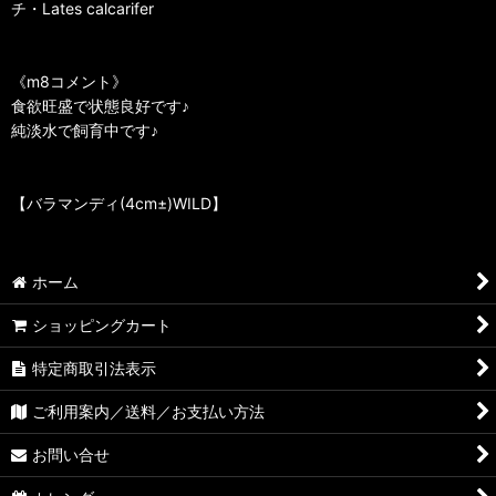
チ・Lates calcarifer
《m8コメント》
食欲旺盛で状態良好です♪
純淡水で飼育中です♪
【バラマンディ(4cm±)WILD】
ホーム
ショッピングカート
特定商取引法表示
ご利用案内／送料／お支払い方法
お問い合せ