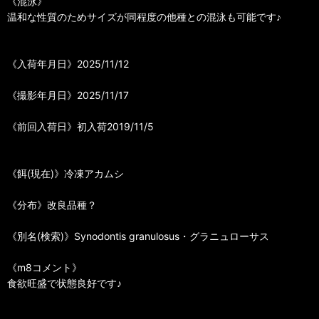
《混泳》
温和な性質のためサイズが同程度の他種との混泳も可能です♪
《入荷年月日》2025/11/12
《撮影年月日》2025/11/17
《前回入荷日》初入荷2019/11/5
《餌(現在)》冷凍アカムシ
《分布》改良品種？
《別名(検索)》Synodontis granulosus・グラニュローサス
《m8コメント》
食欲旺盛で状態良好です♪