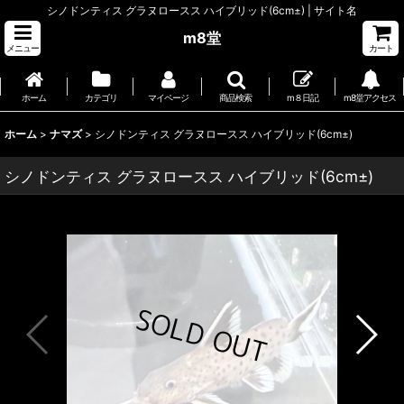
シノドンティス グラヌロースス ハイブリッド(6cm±) | サイト名
m8堂
メニュー
カート
ホーム
カテゴリ
マイページ
商品検索
m８日記
m8堂アクセス
ホーム
>
ナマズ
>
シノドンティス グラヌロースス ハイブリッド(6cm±)
シノドンティス グラヌロースス ハイブリッド(6cm±)