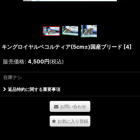
キングロイヤルペコルティア(5cm±)国産ブリード
[
4
]
販売価格
:
4,500
円
(税込)
在庫ナシ
返品特約に関する重要事項
お問い合わせ
お気に入り登録