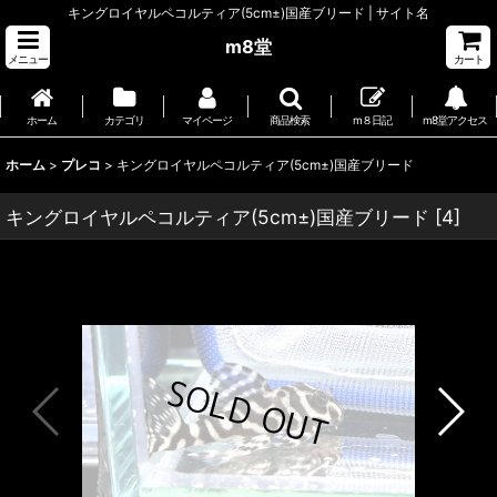
キングロイヤルペコルティア(5cm±)国産ブリード | サイト名
m8堂
メニュー
カート
ホーム
カテゴリ
マイページ
商品検索
m８日記
m8堂アクセス
ホーム
>
プレコ
>
キングロイヤルペコルティア(5cm±)国産ブリード
キングロイヤルペコルティア(5cm±)国産ブリード
[
4
]