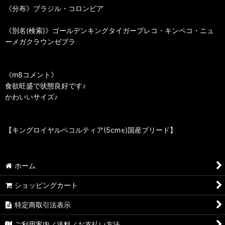
《分布》ブラジル・コロンビア
《別名(検索)》ゴールデンキングタイガープレコ・キンペコ・ニュ
ーメガクラウンゼブラ
《m8コメント》
食欲旺盛で状態良好です♪
かわいいサイズ♪
【キングロイヤルペコルティア(5cm±)国産ブリード】
ホーム
ショッピングカート
特定商取引法表示
ご利用案内／送料／お支払い方法