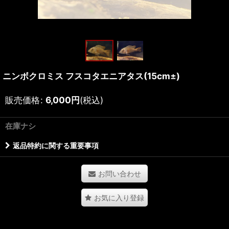
ニンボクロミス フスコタエニアタス(15cm±)
販売価格
:
6,000
円
(税込)
在庫ナシ
返品特約に関する重要事項
お問い合わせ
お気に入り登録