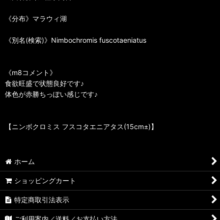
《分布》マラウィ湖
《別名(検索)》Nimbochromis fuscotaeniatus
《m8コメント》
食欲旺盛で状態良好です♪
体色が赤勝ちっぽい感じです♪
【ニンボクロミス フスコタエニアタス(15cm±)】
ホーム
ショッピングカート
特定商取引法表示
ご利用案内／送料／お支払い方法