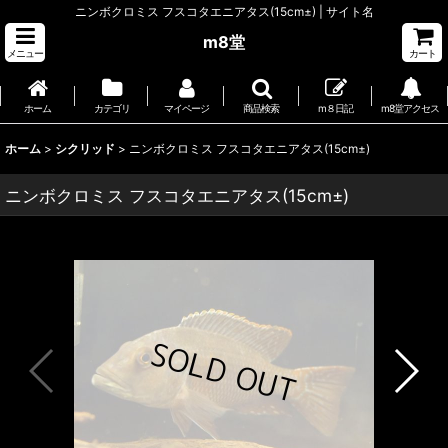
ニンボクロミス フスコタエニアタス(15cm±) | サイト名
m8堂
メニュー
カート
ホーム
カテゴリ
マイページ
商品検索
m８日記
m8堂アクセス
ホーム
>
シクリッド
>
ニンボクロミス フスコタエニアタス(15cm±)
ニンボクロミス フスコタエニアタス(15cm±)