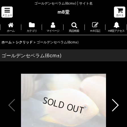
ゴールデンセベラム(6cm±) | サイト名
m8堂
メニュー
カート
ホーム
カテゴリ
マイページ
商品検索
m８日記
m8堂アクセス
ホーム
>
シクリッド
>
ゴールデンセベラム(6cm±)
ゴールデンセベラム(6cm±)