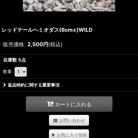
レッドテールヘミオダス(6cm±)WILD
販売価格
:
2,500
円
(税込)
在庫数 5点
数量
:
返品特約に関する重要事項
カートに入れる
お問い合わせ
お気に入り登録