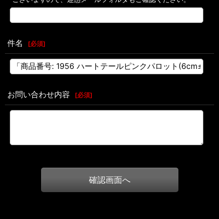
件名
[
必須
]
お問い合わせ内容
[
必須
]
確認画面へ