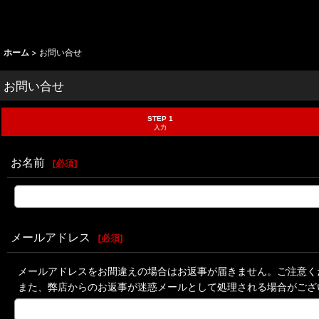
ホーム
>
お問い合せ
お問い合せ
STEP 1
入力
お名前
[
必須
]
メールアドレス
[
必須
]
メールアドレスをお間違えの場合はお返事が届きません。ご注意く
また、弊店からのお返事が迷惑メールとして処理される場合がござ