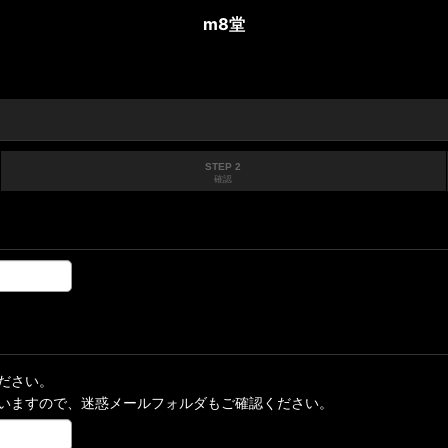
m8堂
STEP 2
確認
ださい。
いますので、迷惑メールフォルダもご確認ください。