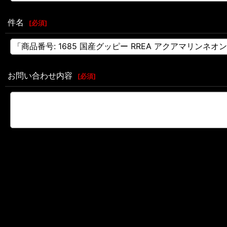
件名
[
必須
]
お問い合わせ内容
[
必須
]