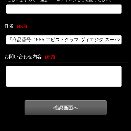
件名
[
必須
]
お問い合わせ内容
[
必須
]
確認画面へ